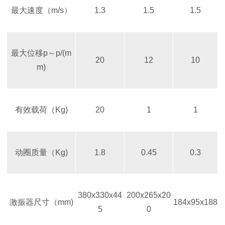
最大速度（m/s）
1.3
1.5
1.5
最大位移p～p/(m
20
12
10
m)
有效载荷（Kg)
20
1
1
动圈质量（Kg)
1.8
0.45
0.3
380x330x44
200x265x20
激振器尺寸（mm)
184x95x188
5
0