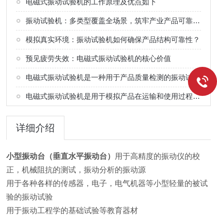
电磁式振动试验机的工作原理及优点如下
振动试验机：多类型覆盖全场景，筑牢产业产品可靠性防线
模拟真实环境：振动试验机如何确保产品结构可靠性？
预见疲劳失效：电磁式振动试验机的核心价值
电磁式振动试验机是一种用于产品质量检测的振动试验设备
电磁式振动试验机是用于模拟产品在运输和使用过程中遭受的振动环境的设备
详细介绍
小型振动台（
垂直水平振动台
）
用于高精度的振动仪的校
正，机械阻抗的测试，振动分析的振动源
用于各种各样的传感器，电子，电气机器等小型轻量的被试
验的振动试验
用于振动工程学的基础试验等教育器材