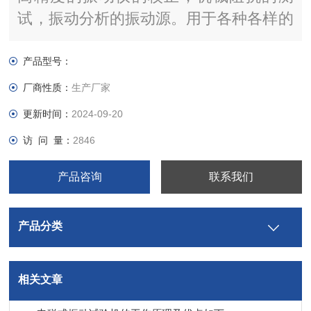
试，振动分析的振动源。用于各种各样的
传感器，电子，电气机器等小型轻量的被
试验的振动试验。
产品型号：
厂商性质：
生产厂家
更新时间：
2024-09-20
访 问 量：
2846
产品咨询
联系我们
产品分类
相关文章