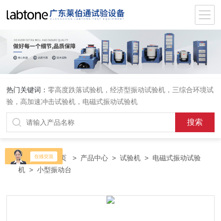
热门关键词：
零高度跌落试验机
，
经济型振动试验机
，
三综合环境试
验
，
高加速冲击试验机
，
电磁式振动试验机
当前位置：
首页
>
产品中心
>
试验机
>
电磁式振动试验
机
> 小型振动台