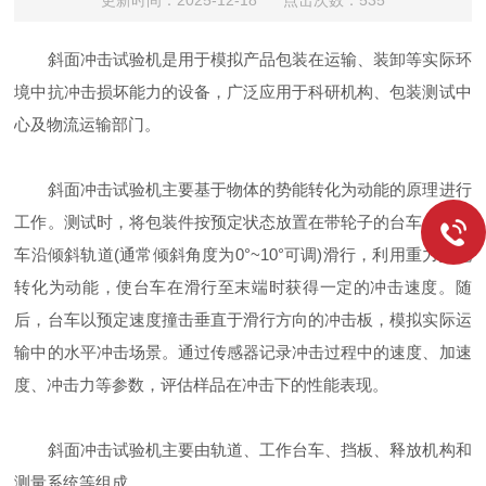
更新时间：2025-12-18 点击次数：535
斜面冲击试验机是用于模拟产品包装在运输、装卸等实际环
境中抗冲击损坏能力的设备，广泛应用于科研机构、包装测试中
心及物流运输部门。
斜面冲击试验机主要基于物体的势能转化为动能的原理进行
工作。测试时，将包装件按预定状态放置在带轮子的台车上，台
车沿倾斜轨道(通常倾斜角度为0°~10°可调)滑行，利用重力势能
转化为动能，使台车在滑行至末端时获得一定的冲击速度。随
后，台车以预定速度撞击垂直于滑行方向的冲击板，模拟实际运
输中的水平冲击场景。通过传感器记录冲击过程中的速度、加速
度、冲击力等参数，评估样品在冲击下的性能表现。
斜面冲击试验机主要由轨道、工作台车、挡板、释放机构和
测量系统等组成。