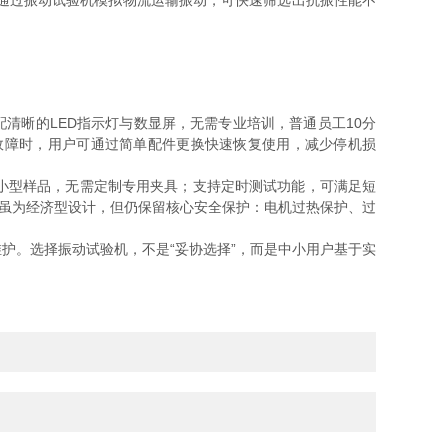
，通过振动试验机模拟物流运输振动，可快速筛选出抗振性能不
晰的LED指示灯与数显屏，无需专业培训，普通员工10分
故障时，用户可通过简单配件更换快速恢复使用，减少停机损
小型样品，无需定制专用夹具；支持定时测试功能，可满足短
虽为经济型设计，但仍保留核心安全保护：电机过热保护、过
。选择振动试验机，不是“妥协选择”，而是中小用户基于实