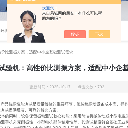
欢迎您！
来自局域网的朋友！有什么可以帮
助您的吗？
合环境试验
，
高加速冲击试验机
，
电磁式振动试验机
性价比测振方案，适配中小企基础测试需求
试验机：高性价比测振方案，适配中小企
更新时间：2025-10-17 点击次数：792
品抗振性能测试是质量管控的重要环节，但传统振动设备成本高、操作复
振测试提供经济、可靠的解决方案。
同时，设备保留振动测试核心功能：采用简洁机械传动或小型电磁驱动结构，
测手机外壳耐振性、小型电机部件稳定性等。其测试精度符合基础工业标准