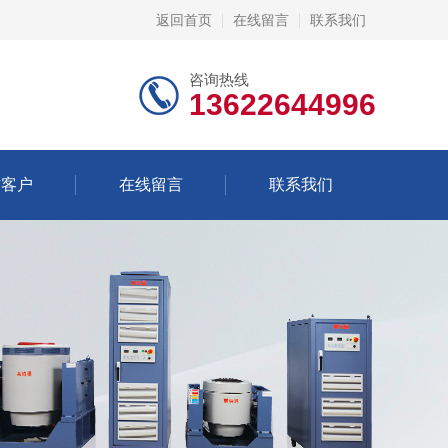
返回首页
在线留言
联系我们
咨询热线
13622644996
作客户
在线留言
联系我们