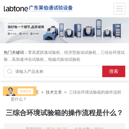
热门关键词：
零高度跌落试验机
，
经济型振动试验机
，
三综合环境试
验
，
高加速冲击试验机
，
电磁式振动试验机
当前位置：
首页
>
技术文章
>
三综合环境试验箱的操作流程
是什么？
三综合环境试验箱的操作流程是什么？